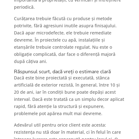
periodică.
Curățarea trebuie făcută cu produse și metode
potrivite, fără agresiuni inutile asupra finisajului.
Dacă apar microdefecte, ele trebuie remediate
devreme. În proiectele cu apă, instalațiile și
etanșările trebuie controlate regulat. Nu este o
obligație complicată, dar face o diferență majoră
după câțiva ani.
Răspunsul scurt, dacă vreți o estimare clară
Dacă este bine proiectată și executată, stânca
artificială de exterior rezistă, în general, între 10 și
20 de ani, iar în condiții bune poate depăși acest
interval. Dacă este tratată ca un simplu decor aplicat
rapid, fără atenție la structură și expunere,
problemele pot apărea mult mai devreme.
Adevărul util pentru orice client este acesta:
rezistența nu stă doar în material, ci în felul în care