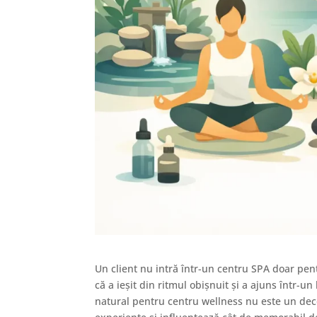
Un client nu intră într-un centru SPA doar pe
că a ieșit din ritmul obișnuit și a ajuns într-u
natural pentru centru wellness nu este un deco