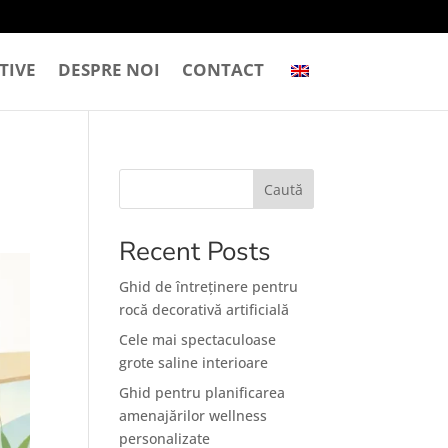
TIVE
DESPRE NOI
CONTACT
Caută
Recent Posts
Ghid de întreținere pentru
rocă decorativă artificială
Cele mai spectaculoase
grote saline interioare
Ghid pentru planificarea
amenajărilor wellness
personalizate