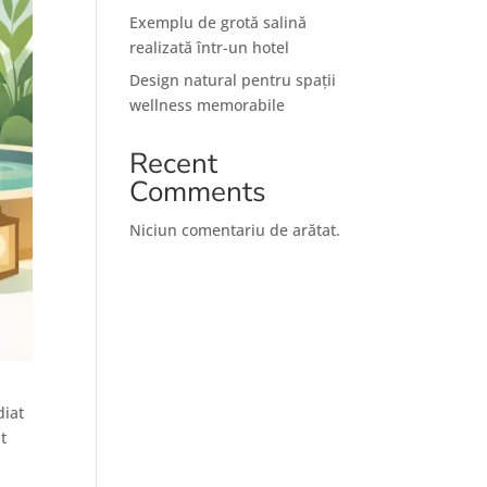
Exemplu de grotă salină
realizată într-un hotel
Design natural pentru spații
wellness memorabile
Recent
Comments
Niciun comentariu de arătat.
diat
nt