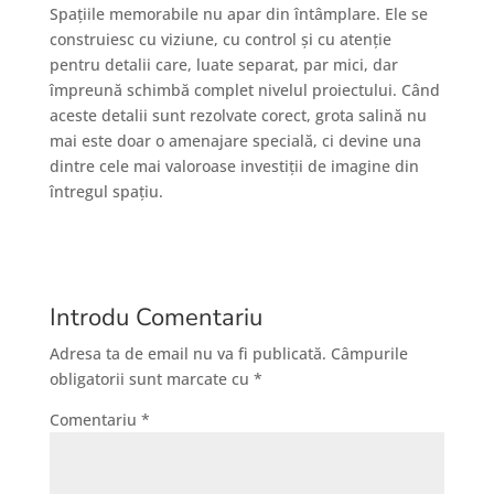
Spațiile memorabile nu apar din întâmplare. Ele se
construiesc cu viziune, cu control și cu atenție
pentru detalii care, luate separat, par mici, dar
împreună schimbă complet nivelul proiectului. Când
aceste detalii sunt rezolvate corect, grota salină nu
mai este doar o amenajare specială, ci devine una
dintre cele mai valoroase investiții de imagine din
întregul spațiu.
Introdu Comentariu
Adresa ta de email nu va fi publicată.
Câmpurile
obligatorii sunt marcate cu
*
Comentariu
*