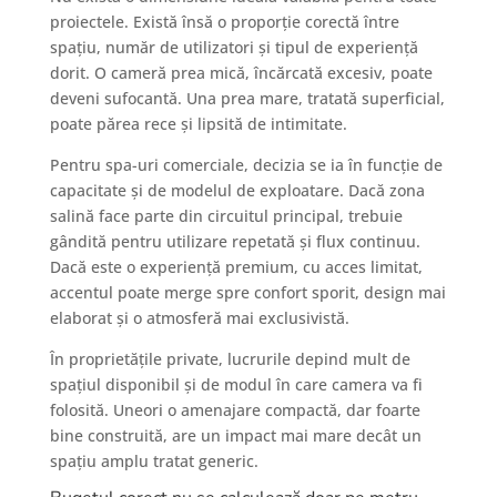
proiectele. Există însă o proporție corectă între
spațiu, număr de utilizatori și tipul de experiență
dorit. O cameră prea mică, încărcată excesiv, poate
deveni sufocantă. Una prea mare, tratată superficial,
poate părea rece și lipsită de intimitate.
Pentru spa-uri comerciale, decizia se ia în funcție de
capacitate și de modelul de exploatare. Dacă zona
salină face parte din circuitul principal, trebuie
gândită pentru utilizare repetată și flux continuu.
Dacă este o experiență premium, cu acces limitat,
accentul poate merge spre confort sporit, design mai
elaborat și o atmosferă mai exclusivistă.
În proprietățile private, lucrurile depind mult de
spațiul disponibil și de modul în care camera va fi
folosită. Uneori o amenajare compactă, dar foarte
bine construită, are un impact mai mare decât un
spațiu amplu tratat generic.