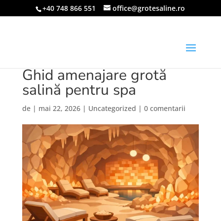
+40 748 866 551
office@grotesaline.ro
Ghid amenajare grotă
salină pentru spa
de
|
mai 22, 2026
|
Uncategorized
|
0 comentarii