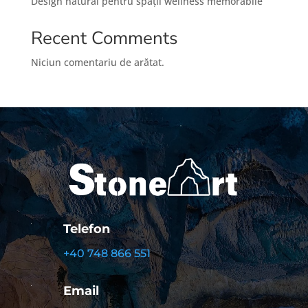
Design natural pentru spații wellness memorabile
Recent Comments
Niciun comentariu de arătat.
Telefon
+40 748 866 551
Email