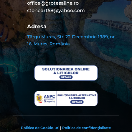
office@grotesaline.ro
stoneart58@yahoo.com
Adresa
Târgu Mures, Str. 22 Decembrie 1989, nr
16, Mureș, România
Politica de Cookie-uri
|
Politica de confidențialitate