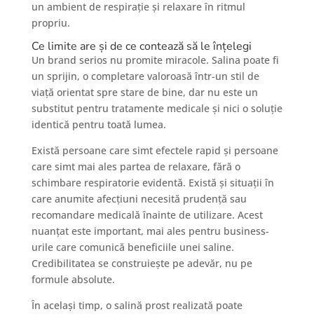
un ambient de respirație și relaxare în ritmul
propriu.
Ce limite are și de ce contează să le înțelegi
Un brand serios nu promite miracole. Salina poate fi
un sprijin, o completare valoroasă într-un stil de
viață orientat spre stare de bine, dar nu este un
substitut pentru tratamente medicale și nici o soluție
identică pentru toată lumea.
Există persoane care simt efectele rapid și persoane
care simt mai ales partea de relaxare, fără o
schimbare respiratorie evidentă. Există și situații în
care anumite afecțiuni necesită prudență sau
recomandare medicală înainte de utilizare. Acest
nuanțat este important, mai ales pentru business-
urile care comunică beneficiile unei saline.
Credibilitatea se construiește pe adevăr, nu pe
formule absolute.
În același timp, o salină prost realizată poate