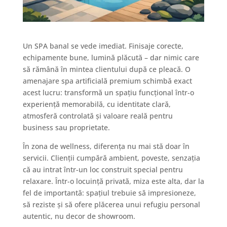
Un SPA banal se vede imediat. Finisaje corecte,
echipamente bune, lumină plăcută – dar nimic care
să rămână în mintea clientului după ce pleacă. O
amenajare spa artificială premium schimbă exact
acest lucru: transformă un spațiu funcțional într-o
experiență memorabilă, cu identitate clară,
atmosferă controlată și valoare reală pentru
business sau proprietate.
În zona de wellness, diferența nu mai stă doar în
servicii. Clienții cumpără ambient, poveste, senzația
că au intrat într-un loc construit special pentru
relaxare. Într-o locuință privată, miza este alta, dar la
fel de importantă: spațiul trebuie să impresioneze,
să reziste și să ofere plăcerea unui refugiu personal
autentic, nu decor de showroom.