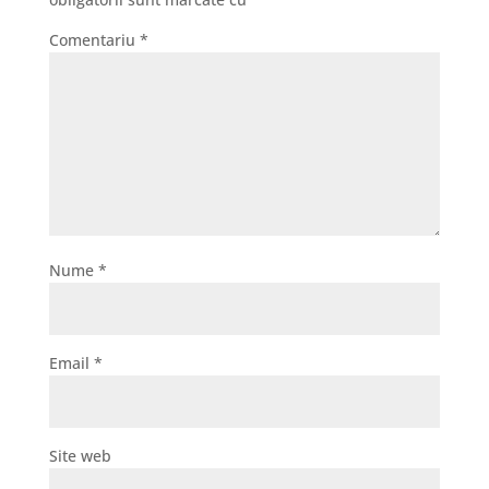
Comentariu
*
Nume
*
Email
*
Site web