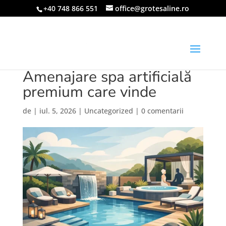
+40 748 866 551
office@grotesaline.ro
Amenajare spa artificială
premium care vinde
de
|
iul. 5, 2026
|
Uncategorized
|
0 comentarii